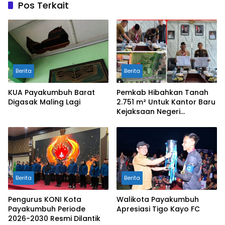
Pos Terkait
Berita
Berita
KUA Payakumbuh Barat
Pemkab Hibahkan Tanah
Digasak Maling Lagi
2.751 m² Untuk Kantor Baru
Kejaksaan Negeri
Limapuluh Kota
Berita
Berita
Pengurus KONI Kota
Walikota Payakumbuh
Payakumbuh Periode
Apresiasi Tigo Kayo FC
2026-2030 Resmi Dilantik