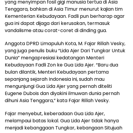
yang menyimpan fosil gigi manusia tertua di Asia
Tenggara, bahkan di Asia Timur menurut kajian tim
Kementerian Kebudayaan. Fadli pun berharap agar
gua ini dapat dijaga dari kerusakan, termasuk
vandalisme atau corat-coret di dinding gua.
Anggota DPRD Limapuluh Kota, M. Fajar Rillah Vesky,
yang juga penulis buku “Lida Ajer Dari Tungkar Untuk
Dunia” mengapresiasi kedatangan Menteri
Kebudayaan Fadli Zon ke Gua Lida Ajer. “Baru dua
bulan dilantik, Menteri Kebudayaan pertama
sepanjang sejarah Indonesia ini, sudah mau
mengunjungi Gua Lida Ajer yang pernah diteliti
Eugene Dubois dan diyakini ilmuwan dunia pernah
dihuni Asia Tenggara,” kata Fajar Rillah Vesky.
Fajar menyebut, keberadaan Gua Lida Ajer,
melampaui batas lokal. Gua Lida Ajer tidak hanya
menjadi kebanggaan Tungkar, kebangaan Situjuah