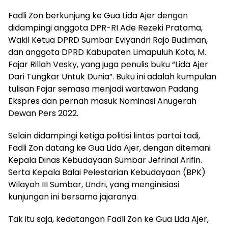
Fadli Zon berkunjung ke Gua Lida Ajer dengan
didampingi anggota DPR-RI Ade Rezeki Pratama,
Wakil Ketua DPRD Sumbar Eviyandri Rajo Budiman,
dan anggota DPRD Kabupaten Limapuluh Kota, M.
Fajar Rillah Vesky, yang juga penulis buku “Lida Ajer
Dari Tungkar Untuk Dunia”. Buku ini adalah kumpulan
tulisan Fajar semasa menjadi wartawan Padang
Ekspres dan pernah masuk Nominasi Anugerah
Dewan Pers 2022.
Selain didampingi ketiga politisi lintas partai tadi,
Fadli Zon datang ke Gua Lida Ajer, dengan ditemani
Kepala Dinas Kebudayaan Sumbar Jefrinal Arifin.
Serta Kepala Balai Pelestarian Kebudayaan (BPK)
Wilayah III Sumbar, Undri, yang menginisiasi
kunjungan ini bersama jajaranya.
Tak itu saja, kedatangan Fadli Zon ke Gua Lida Ajer,