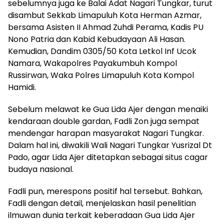
sebelumnya juga ke Balai Adat Nagari Tungkar, turut
disambut Sekkab Limapuluh Kota Herman Azmar,
bersama Asisten II Ahmad Zuhdi Perama, Kadis PU
Nono Patria dan Kabid Kebudayaan Ali Hasan.
Kemudian, Dandim 0305/50 Kota Letkol Inf Ucok
Namara, Wakapolres Payakumbuh Kompol
Russirwan, Waka Polres Limapuluh Kota Kompol
Hamidi.
Sebelum melawat ke Gua Lida Ajer dengan menaiki
kendaraan double gardan, Fadli Zon juga sempat
mendengar harapan masyarakat Nagari Tungkar.
Dalam hal ini, diwakili Wali Nagari Tungkar Yusrizal Dt
Pado, agar Lida Ajer ditetapkan sebagai situs cagar
budaya nasional.
Fadli pun, merespons positif hal tersebut. Bahkan,
Fadli dengan detail, menjelaskan hasil penelitian
ilmuwan dunia terkait keberadaan Gua Lida Ajer