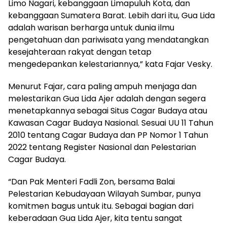
Limo Nagari, kebanggaan Limapuluh Kota, dan
kebanggaan Sumatera Barat. Lebih dari itu, Gua Lida
adalah warisan berharga untuk dunia ilmu
pengetahuan dan pariwisata yang mendatangkan
kesejahteraan rakyat dengan tetap
mengedepankan kelestariannya,” kata Fajar Vesky.
Menurut Fajar, cara paling ampuh menjaga dan
melestarikan Gua Lida Ajer adalah dengan segera
menetapkannya sebagai Situs Cagar Budaya atau
Kawasan Cagar Budaya Nasional. Sesuai UU 11 Tahun
2010 tentang Cagar Budaya dan PP Nomor 1 Tahun
2022 tentang Register Nasional dan Pelestarian
Cagar Budaya.
“Dan Pak Menteri Fadli Zon, bersama Balai
Pelestarian Kebudayaan Wilayah Sumbar, punya
komitmen bagus untuk itu. Sebagai bagian dari
keberadaan Gua Lida Ajer, kita tentu sangat