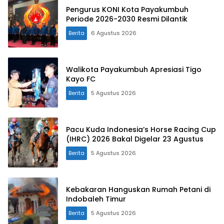
Pengurus KONI Kota Payakumbuh
Periode 2026-2030 Resmi Dilantik
Berita
6 Agustus 2026
Walikota Payakumbuh Apresiasi Tigo
Kayo FC
Berita
5 Agustus 2026
Pacu Kuda Indonesia’s Horse Racing Cup
(IHRC) 2026 Bakal Digelar 23 Agustus
Berita
5 Agustus 2026
Kebakaran Hanguskan Rumah Petani di
Indobaleh Timur
Berita
5 Agustus 2026