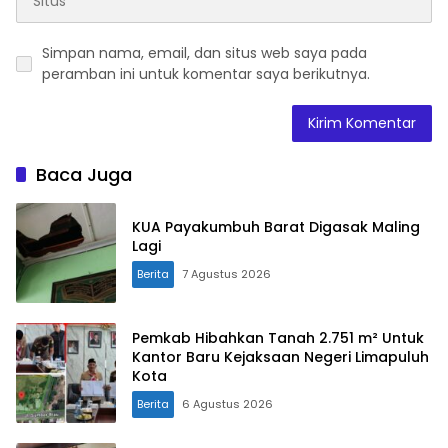
Simpan nama, email, dan situs web saya pada
peramban ini untuk komentar saya berikutnya.
Baca Juga
KUA Payakumbuh Barat Digasak Maling
Lagi
Berita
7 Agustus 2026
Pemkab Hibahkan Tanah 2.751 m² Untuk
Kantor Baru Kejaksaan Negeri Limapuluh
Kota
Berita
6 Agustus 2026