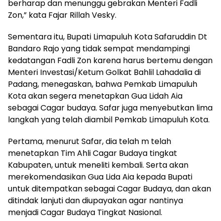
berharap dan menunggu gebrakan Menteri Fadli
Zon,” kata Fajar Rillah Vesky.
Sementara itu, Bupati Limapuluh Kota Safaruddin Dt
Bandaro Rajo yang tidak sempat mendampingi
kedatangan Fadli Zon karena harus bertemu dengan
Menteri Investasi/Ketum Golkat Bahlil Lahadalia di
Padang, menegaskan, bahwa Pemkab Limapuluh
Kota akan segera menetapkan Gua Lidah Aia
sebagai Cagar budaya. Safar juga menyebutkan lima
langkah yang telah diambil Pemkab Limapuluh Kota.
Pertama, menurut Safar, dia telah m telah
menetapkan Tim Ahli Cagar Budaya tingkat
Kabupaten, untuk meneliti kembali. Serta akan
merekomendasikan Gua Lida Aia kepada Bupati
untuk ditempatkan sebagai Cagar Budaya, dan akan
ditindak lanjuti dan diupayakan agar nantinya
menjadi Cagar Budaya Tingkat Nasional.