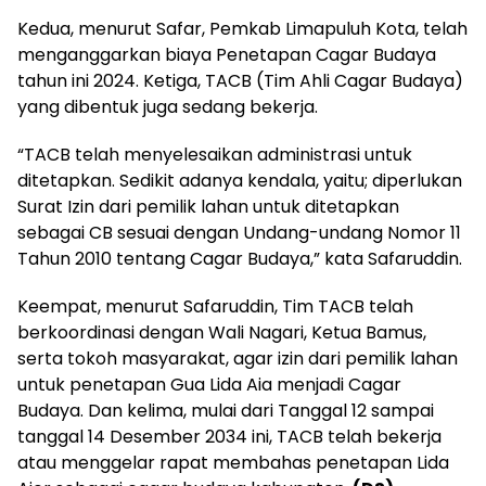
Kedua, menurut Safar, Pemkab Limapuluh Kota, telah
menganggarkan biaya Penetapan Cagar Budaya
tahun ini 2024. Ketiga, TACB (Tim Ahli Cagar Budaya)
yang dibentuk juga sedang bekerja.
“TACB telah menyelesaikan administrasi untuk
ditetapkan. Sedikit adanya kendala, yaitu; diperlukan
Surat Izin dari pemilik lahan untuk ditetapkan
sebagai CB sesuai dengan Undang-undang Nomor 11
Tahun 2010 tentang Cagar Budaya,” kata Safaruddin.
Keempat, menurut Safaruddin, Tim TACB telah
berkoordinasi dengan Wali Nagari, Ketua Bamus,
serta tokoh masyarakat, agar izin dari pemilik lahan
untuk penetapan Gua Lida Aia menjadi Cagar
Budaya. Dan kelima, mulai dari Tanggal 12 sampai
tanggal 14 Desember 2034 ini, TACB telah bekerja
atau menggelar rapat membahas penetapan Lida