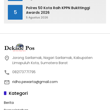
Polres 50 Kota Raih KPPN Bukittinggi
5
Awards 2026
5 Agustus 2026
Jorong Sarilamak, Nagari Sarilamak, Kabupaten
Limapuluh Kota, Sumatera Barat
082173771795
ridho.pewarta@gmail.com
Kategori
Berita