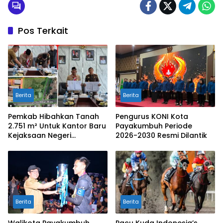
Pos Terkait
Berita
Berita
Pemkab Hibahkan Tanah
Pengurus KONI Kota
2.751 m² Untuk Kantor Baru
Payakumbuh Periode
Kejaksaan Negeri
2026-2030 Resmi Dilantik
Limapuluh Kota
Berita
Berita