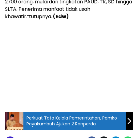
2700 orang, mulai dari tingkatan PAUD, TK, SD hingga
SLTA. Penerima manfaat tidak usah
khawatir.”tutupnya.
(Edw)
Perkuat Tata Kelola Pemerintahan, Pemko
Payakumbuh Ajukan 2 Ranperda