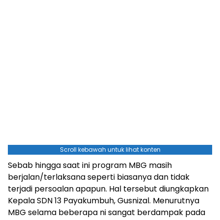
Scroll kebawah untuk lihat konten
Sebab hingga saat ini program MBG masih
berjalan/terlaksana seperti biasanya dan tidak
terjadi persoalan apapun. Hal tersebut diungkapkan
Kepala SDN 13 Payakumbuh, Gusnizal. Menurutnya
MBG selama beberapa ni sangat berdampak pada