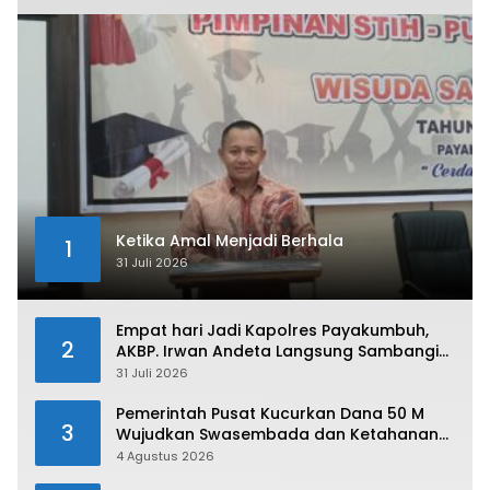
Ketika Amal Menjadi Berhala
1
31 Juli 2026
Empat hari Jadi Kapolres Payakumbuh,
2
AKBP. Irwan Andeta Langsung Sambangi
PWI Kota Payakumbuh
31 Juli 2026
Pemerintah Pusat Kucurkan Dana 50 M
3
Wujudkan Swasembada dan Ketahanan
Pangan di Kabupaten 50 Kota
4 Agustus 2026