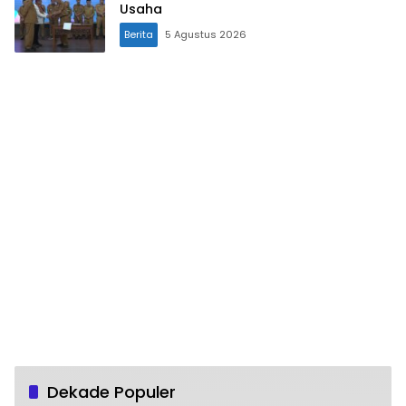
Usaha
Berita
5 Agustus 2026
Dekade Populer