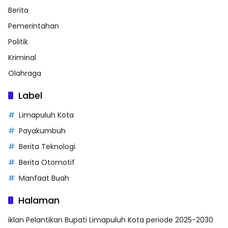
Berita
Pemerintahan
Politik
Kriminal
Olahraga
Label
Limapuluh Kota
Payakumbuh
Berita Teknologi
Berita Otomotif
Manfaat Buah
Halaman
iklan Pelantikan Bupati Limapuluh Kota periode 2025-2030