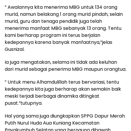
” Awalannya kita menerima MBG untuk 134 orang
murid, namun belakang 1 orang murid pindah, selain
murid, guru dan tenaga pendidik juga telah
menerima manfaat MBG sebanyak 13 orang. Tentu
kami berharap program ini terus berjalan
kedepannya karena banyak manfaatnya,”jelas
Gusnizal.
Ia juga mengatakan, selama ini tidak ada keluhan
dari murid sebagai penerima MBG maupun orangtua.
” Untuk menu Alhamdulillah terus bervariasi, tentu
kedepannya kita juga berharap akan semakin baik
meski terjadi berbagai dinamika ditingkat
pusat.”tutupnya.
Hal yang sama juga diungkapkan SPPG Dapur Merah
Putih Nurul Huda Aua Kuniang Kecamatan
Payakumbuh Selatan yang bernaung dibawah