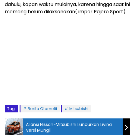
dahulu, kapan waktu mulainya, karena hingga saat ini
memang belum dilaksanakan( impor Pajero Sport).
Tag:
Berita Otomotif
Mitsubishi
Aliansi Nissan-Mitsubishi Luncurkan Livina
Versi Mungil