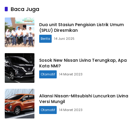
Baca Juga
Dua unit Stasiun Pengisian Listrik Umum
(SPLU) Diresmikan
Berita
14 Juni 2025
Sosok New Nissan Livina Terungkap, Apa
Kata NMI?
Otomotif
14 Maret 2023
Aliansi Nissan-Mitsubishi Luncurkan Livina
Versi Mungil
Otomotif
14 Maret 2023