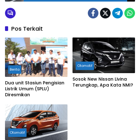
Pos Terkait
Otomotif
Berita
Sosok New Nissan Livina
Dua unit Stasiun Pengisian
Terungkap, Apa Kata NMI?
Listrik Umum (SPLU)
Diresmikan
Otomotif