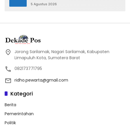
5 Agustus 2026
Jorong Sarilamak, Nagari Sarilamak, Kabupaten
Limapuluh Kota, Sumatera Barat
082173771795
ridho.pewarta@gmail.com
Kategori
Berita
Pemerintahan
Politik