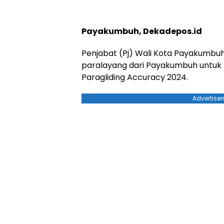
Payakumbuh, Dekadepos.id
Penjabat (Pj) Wali Kota Payakumbuh
paralayang dari Payakumbuh untuk 
Paragliding Accuracy 2024.
Advertise