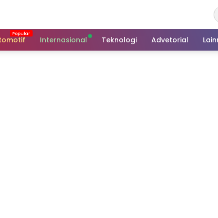
tomotif
Internasional
Teknologi
Advetorial
Lai