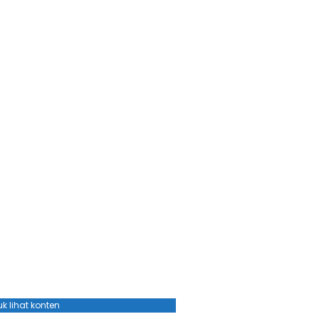
k lihat konten