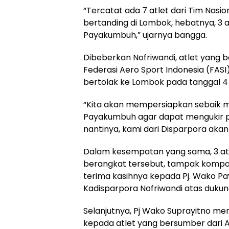
“Tercatat ada 7 atlet dari Tim Nasi
bertanding di Lombok, hebatnya, 3 a
Payakumbuh,” ujarnya bangga.
Dibeberkan Nofriwandi, atlet yang 
Federasi Aero Sport Indonesia (FAS
bertolak ke Lombok pada tanggal 4 J
“Kita akan mempersiapkan sebaik m
Payakumbuh agar dapat mengukir pre
nantinya, kami dari Disparpora aka
Dalam kesempatan yang sama, 3 at
berangkat tersebut, tampak kom
terima kasihnya kepada Pj. Wako P
Kadisparpora Nofriwandi atas dukun
Selanjutnya, Pj Wako Suprayitno m
kepada atlet yang bersumber dari 