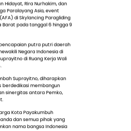
n Hidayat, Rira Nurhakim, dan
iga Paralayang Asia, event
(AFA) di Skylancing Paragliding
 Barat pada tanggal 6 hingga 9
 pencapaian putra putri daerah
wakili Negara Indonesia di
Suprayitno di Ruang Kerja Wali
.
ambah Suprayitno, diharapkan
us berdedikasi membangun
n sinergitas antara Pemko,
t.
warga Kota Payakumbuh
anda dan semua pihak yang
mkan nama bangsa Indonesia