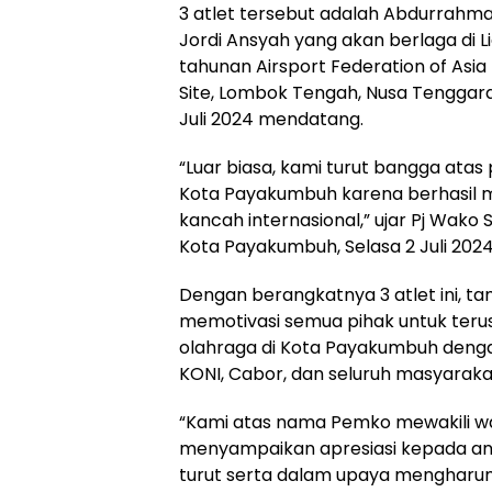
3 atlet tersebut adalah Abdurrahma
Jordi Ansyah yang akan berlaga di L
tahunan Airsport Federation of Asia 
Site, Lombok Tengah, Nusa Tenggara
Juli 2024 mendatang.
“Luar biasa, kami turut bangga atas
Kota Payakumbuh karena berhasil me
kancah internasional,” ujar Pj Wako 
Kota Payakumbuh, Selasa 2 Juli 2024
Dengan berangkatnya 3 atlet ini, t
memotivasi semua pihak untuk ter
olahraga di Kota Payakumbuh denga
KONI, Cabor, dan seluruh masyaraka
“Kami atas nama Pemko mewakili 
menyampaikan apresiasi kepada an
turut serta dalam upaya mengharu