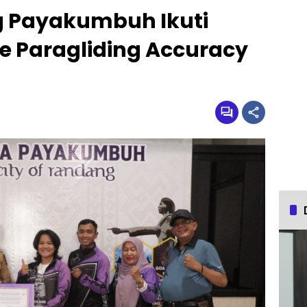
ng Payakumbuh Ikuti
e Paragliding Accuracy