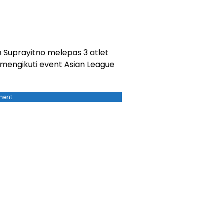
 Suprayitno melepas 3 atlet
mengikuti event Asian League
ment