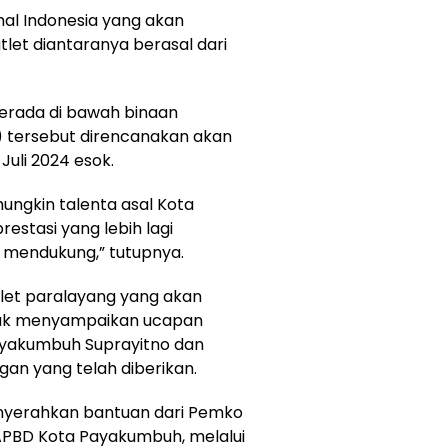
onal Indonesia yang akan
tlet diantaranya berasal dari
berada di bawah binaan
I) tersebut direncanakan akan
uli 2024 esok.
ungkin talenta asal Kota
stasi yang lebih lagi
n mendukung,” tutupnya.
let paralayang yang akan
pak menyampaikan ucapan
ayakumbuh Suprayitno dan
gan yang telah diberikan.
enyerahkan bantuan dari Pemko
APBD Kota Payakumbuh, melalui