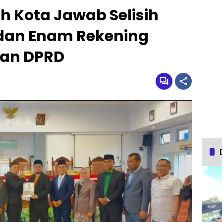
 Kota Jawab Selisih
 dan Enam Rekening
kan DPRD