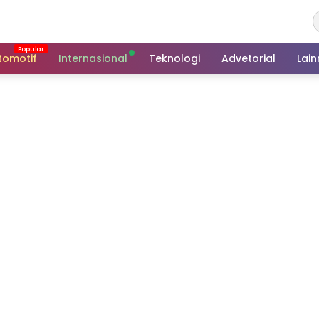
tomotif
Internasional
Teknologi
Advetorial
Lai