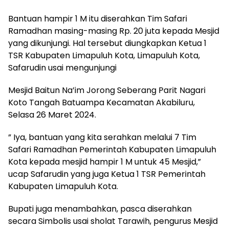
Bantuan hampir 1 M itu diserahkan Tim Safari
Ramadhan masing-masing Rp. 20 juta kepada Mesjid
yang dikunjungi. Hal tersebut diungkapkan Ketua 1
TSR Kabupaten Limapuluh Kota, Limapuluh Kota,
Safarudin usai mengunjungi
Mesjid Baitun Na’im Jorong Seberang Parit Nagari
Koto Tangah Batuampa Kecamatan Akabiluru,
Selasa 26 Maret 2024.
” Iya, bantuan yang kita serahkan melalui 7 Tim
Safari Ramadhan Pemerintah Kabupaten Limapuluh
Kota kepada mesjid hampir 1 M untuk 45 Mesjid,”
ucap Safarudin yang juga Ketua 1 TSR Pemerintah
Kabupaten Limapuluh Kota.
Bupati juga menambahkan, pasca diserahkan
secara Simbolis usai sholat Tarawih, pengurus Mesjid