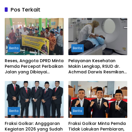
Pos Terkait
Berita
Berita
Reses, Anggota DPRD Minta
Pelayanan Kesehatan
Pemda Percepat Perbaikan
Makin Lengkap, RSUD dr.
Jalan yang Dibiayai
Achmad Darwis Resmikan
Tambahan Dana TKD
Layanan CT Scan
Berita
Berita
Fraksi Golkar: Angggaran
Fraksi Golkar Minta Pemda
Kegiatan 2026 yang Sudah
Tidak Lakukan Pembiaran,