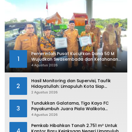
Pemerintah Pusat Kucurkan Dana 50 M
1
Wujudkan Swasembada dan Ketahanan
Pangan di Kabupaten 50 Kota
4 Agustus 2026
Hasil Monitoring dan Supervisi, Taufik
2
Hidayatullah: Limapuluh Kota Siap
Kirimkan Atlet Terbaiknya Pada Porprov
2 Agustus 2026
Sumbar 2026
Tundukkan Galatama, Tigo Kayo FC
3
Payakumbuh Juara Piala Walikota
Payakumbuh 2026
4 Agustus 2026
Pemkab Hibahkan Tanah 2.751 m² Untuk
4
Kantor Baru Kejaksaan Negeri Limapuluh