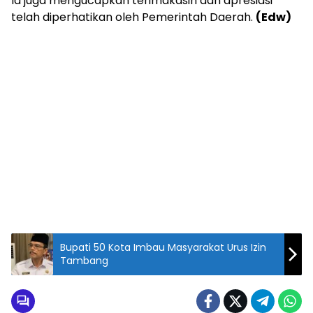
Ia juga mengucapkan terimakasih dan apresiasi
telah diperhatikan oleh Pemerintah Daerah.
(Edw)
Bupati 50 Kota Imbau Masyarakat Urus Izin
Tambang