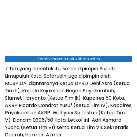
Scroll kebawah untuk lihat konten
7 Tim yang dibentuk itu, selain dipimpin Bupati
Limapuluh Kota, Safarudin juga dipimpin oleh
MUSPIDA, diantaranya Ketua DPRD Deni Asra (Ketua
Tim II), Kepala Kejaksaan Negeri Payakumbuh,
Slamet Haryanto (Ketua Tim III), Kapolres 50 Kota,
AKBP Ricardo Condrat Yusuf (Ketua Tim IV), Kapolres
Payakumbuh AKBP Wahyuni Sri Lestari (Ketua Tim
V), Dandim 0306/50 Kota, Letkol Inf. Adri Asmara
Yudha (Ketua Tim VI) serta Ketua Tim VII, Sekretaris
Daerah, Herman Azmar.