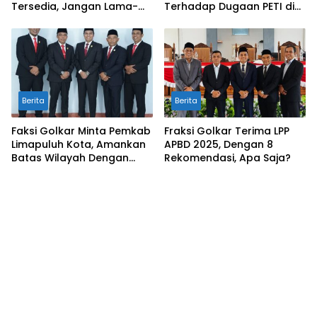
Tersedia, Jangan Lama-
Terhadap Dugaan PETI di
Lama Mengendap di Kas
Galugua
Daerah
Berita
Berita
Faksi Golkar Minta Pemkab
Fraksi Golkar Terima LPP
Limapuluh Kota, Amankan
APBD 2025, Dengan 8
Batas Wilayah Dengan
Rekomendasi, Apa Saja?
Kampar Riau