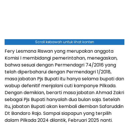
Scroll kebawah untuk lihat konten
Fery Lesmana Riswan yang merupakan anggota
Komisi I membidangi pemerintahan, menegaskan,
bahwa sesuai dengan Permendagri 74/2016 yang
telah diperbaharui dengan Permendagri 1/2018,
masa jabatan Pjs Bupati itu hanya selama bupati dan
wabup defenitif menjalani cuti kampanye Pilkada.
Dengan demikian, berarti masa jabatan Ahmad Zakri
sebagai Pjs Bupati hanyalah dua bulan saja. Setelah
itu, jabatan Bupati akan kembali diemban Safaruddin
Dt Bandaro Rajo. Sampai siapapun yang terpilih
dalam Pilkada 2024 dilantik, Februari 2025 nanti.