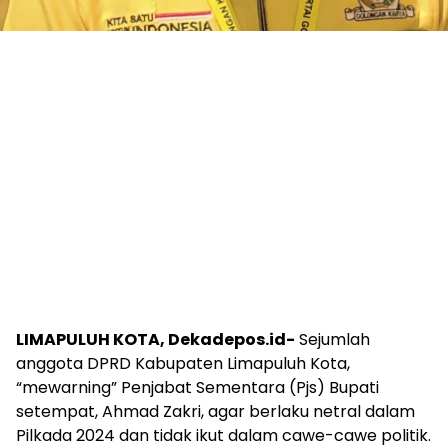
LIMAPULUH KOTA, Dekadepos.id-
Sejumlah
anggota DPRD Kabupaten Limapuluh Kota,
“mewarning” Penjabat Sementara (Pjs) Bupati
setempat, Ahmad Zakri, agar berlaku netral dalam
Pilkada 2024 dan tidak ikut dalam cawe-cawe politik.