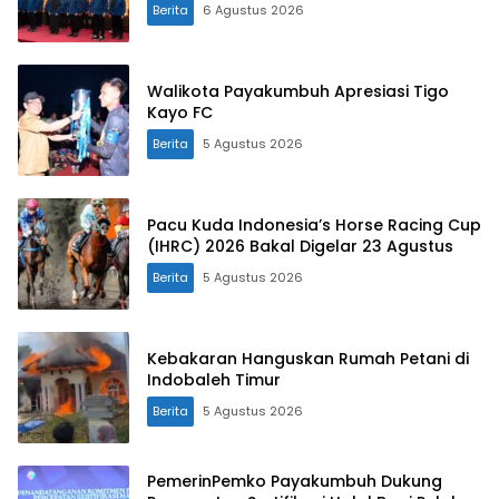
Berita
6 Agustus 2026
Walikota Payakumbuh Apresiasi Tigo
Kayo FC
Berita
5 Agustus 2026
Pacu Kuda Indonesia’s Horse Racing Cup
(IHRC) 2026 Bakal Digelar 23 Agustus
Berita
5 Agustus 2026
Kebakaran Hanguskan Rumah Petani di
Indobaleh Timur
Berita
5 Agustus 2026
PemerinPemko Payakumbuh Dukung