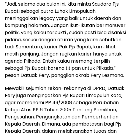
“Jadi, selama dua bulan ini, kita minta Saudara Pjs
Bupati sebagai putra Luhak Limopuluah,
meninggalkan legacy yang baik untuk daerah dan
kampung halaman. Jangan ikut-ikutan bermanuver
politik, yang kalau terbukti , sudah pasti bisa disanksi
pidana, sesuai dengan aturan yang kami sebutkan
tadi. Sementara, karier Pak Pjs Bupati, kami lihat
masih panjang. Jangan rugikan karier hanya untuk
agenda Pilkada. Entah kalau memang terpilih
sebagai Pjs Bupati karena titipan untuk Pilkada,”
pesan Datuak Fery, panggilan akrab Fery Lesmana.
Mewakili sejumlah rekan-rekannya di DPRD, Datuak
Fery juga mengingatkan Pjs Bupati Limapuluh Kota,
agar memahami PP 49/2008 sebagai Perubahan
Ketiga Atas PP 6 Tahun 2005 Tentang Pemilihan,
Pengesahan, Pengangkatan dan Pemberhentian
Kepala Daerah. Dimana, ada pembatasan bagi Pjs
Kepala Daerah, dalam melaksanakan tugas dan