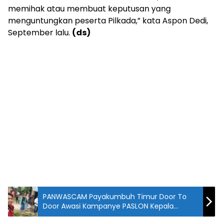
memihak atau membuat keputusan yang
menguntungkan peserta Pilkada,” kata Aspon Dedi,
September lalu.
(ds)
PANWASCAM Payakumbuh Timur Door To
Door Awasi Kampanye PASLON Kepala
Daerah