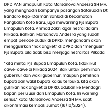
DPD PAN Limapuluh Kota Marsanova Andesra SH MH,
yang menghadiri kampanye pasangan Safaruddin Dt
Bandaro Rajo-Darman Sahladi di Kecamatan
Pangkalan Koto Baru, juga mewarning Pjs Bupati
Limapuluh Kota, Ahmad Zakri, agar netral dalam
Pilkada. Bahkan, Marsanova Andesra yang sudah
empat periode duduk di DPRD, mengancam akan
menggulirkan “hak angket” di DPRD dan “mengusir”
Pjs Bupati, bila tidak bisa menjaga netralitas Pilkada.
“Kita minta, Pjs Bupati Limapuluh Kota, tidak ikut
cawe-cawe di Pilkada 2024. Baik untuk pemilihan
gubernur dan wakil gubernur, maupun pemilihan
bupati dan wakil bupati. Kalau terbukti, kita akan
gulirkan hak angket di DPRD, adukan ke Mendagri,
kapan perlu usir dari Limapuluh Kota. Ini warning
serius,” kata Marsanova Andesra SH MH, saat
dikonfirmasi kembali, Jumat (18/10/2024).