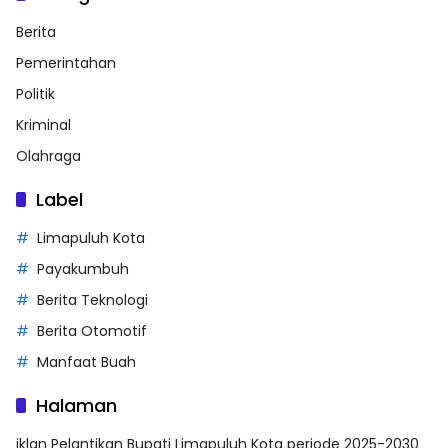
Berita
Pemerintahan
Politik
Kriminal
Olahraga
Label
Limapuluh Kota
Payakumbuh
Berita Teknologi
Berita Otomotif
Manfaat Buah
Halaman
iklan Pelantikan Bupati Limapuluh Kota periode 2025-2030