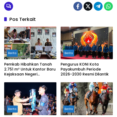
Pos Terkait
Berita
Berita
Pemkab Hibahkan Tanah
Pengurus KONI Kota
2.751 m² Untuk Kantor Baru
Payakumbuh Periode
Kejaksaan Negeri
2026-2030 Resmi Dilantik
Limapuluh Kota
Berita
Berita