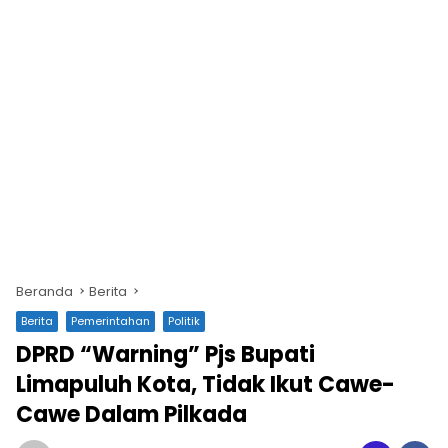
Beranda
Berita
Berita
Pemerintahan
Politik
DPRD “Warning” Pjs Bupati
Limapuluh Kota, Tidak Ikut Cawe-
Cawe Dalam Pilkada