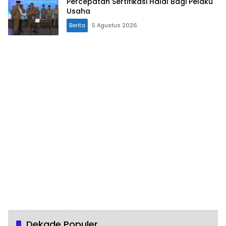
Percepatan Sertifikasi Halal Bagi Pelaku
Usaha
Berita
5 Agustus 2026
Dekade Populer