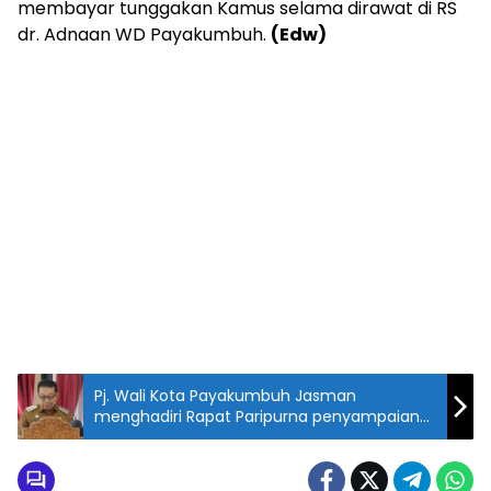
membayar tunggakan Kamus selama dirawat di RS
dr. Adnaan WD Payakumbuh.
(Edw)
Pj. Wali Kota Payakumbuh Jasman
menghadiri Rapat Paripurna penyampaian
rekomendasi DPRD terhadap Laporan
Keterangan Pertanggungjawaban (LKPJ)
Wali Kota Payakumbuh tahun 2023