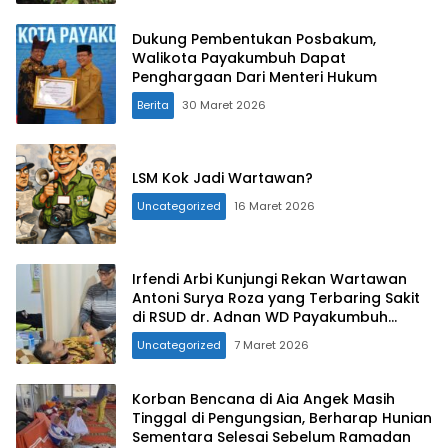
Dukung Pembentukan Posbakum,
Walikota Payakumbuh Dapat
Penghargaan Dari Menteri Hukum
Berita
30 Maret 2026
LSM Kok Jadi Wartawan?
Uncategorized
16 Maret 2026
Irfendi Arbi Kunjungi Rekan Wartawan
Antoni Surya Roza yang Terbaring Sakit
di RSUD dr. Adnan WD Payakumbuh
Pasca Mengalami Musibah Kecelakaan
Uncategorized
7 Maret 2026
Korban Bencana di Aia Angek Masih
Tinggal di Pengungsian, Berharap Hunian
Sementara Selesai Sebelum Ramadan