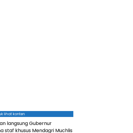
k lihat konten
kan langsung Gubernur
a staf khusus Mendagri Muchlis