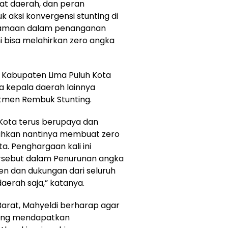
kat daerah, dan peran
k aksi konvergensi stunting di
samaan dalam penanganan
 bisa melahirkan zero angka
 Kabupaten Lima Puluh Kota
a kepala daerah lainnya
men Rembuk Stunting.
Kota terus berupaya dan
hkan nantinya membuat zero
a. Penghargaan kali ini
rsebut dalam Penurunan angka
en dan dukungan dari seluruh
aerah saja,” katanya.
arat, Mahyeldi berharap agar
ang mendapatkan