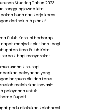
runan Stunting Tahun 2023.
an tanggungjawab kita
pakan buah dari kerja keras
n dari seluruh pihak,”
ma Puluh Kota ini berharap
apat menjadi spirit baru bagi
abupaten Lima Puluh Kota
terbaik bagi masyarakat.
mua usaha kita, tapi
emberikan pelayanan yang
angan berpuas diri dan terus
ruslah melahirkan inovasi-
h pelayanan untuk
 harap Bupati.
at perlu dilakukan kolaborasi