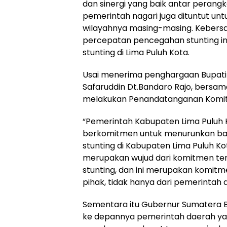
dan sinergi yang baik antar perang
pemerintah nagari juga dituntut untu
wilayahnya masing-masing. Keber
percepatan pencegahan stunting ini
stunting di Lima Puluh Kota.
Usai menerima penghargaan Bupati
Safaruddin Dt.Bandaro Rajo, bersam
melakukan Penandatanganan Komit
“Pemerintah Kabupaten Lima Puluh 
berkomitmen untuk menurunkan ba
stunting di Kabupaten Lima Puluh Kot
merupakan wujud dari komitmen te
stunting, dan ini merupakan komitm
pihak, tidak hanya dari pemerintah d
Sementara itu Gubernur Sumatera B
ke depannya pemerintah daerah y