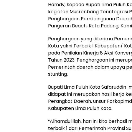
Hamdy, kepada Bupati Lima Puluh Ko
kegiatan Musrenbang Terintegrasi P
Penghargaan Pembangunan Daerah 
Pangeran Beach, Kota Padang, Kamis 
Penghargaan yang diterima Pemeri
Kota yakni Terbaik I Kabupaten/ Ko
pada Penilaian Kinerja 8 Aksi Konve
Tahun 2023. Penghargaan ini merupa
Pemerintah daerah dalam upaya p
stunting.
Bupati Lima Puluh Kota Safaruddi
didapat ini merupakan hasil kerja ke
Perangkat Daerah, unsur Forkopimd
Kabupaten Lima Puluh Kota.
“Alhamdulillah, hari ini kita berha
terbaik 1 dari Pemerintah Provinsi 