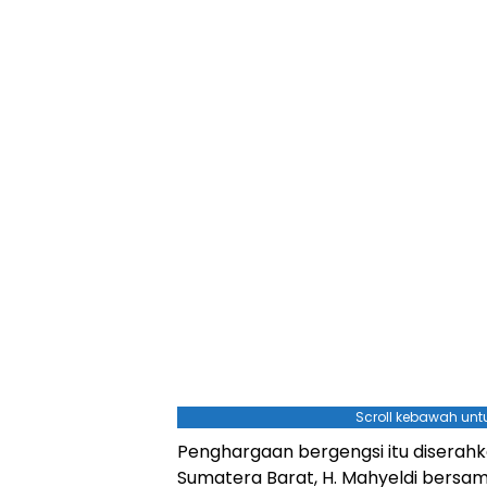
Scroll kebawah untu
Penghargaan bergengsi itu diserah
Sumatera Barat, H. Mahyeldi bersam