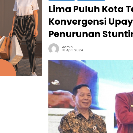
Lima Puluh Kota 
Konvergensi Upay
Penurunan Stunti
Admin
18 April 2024