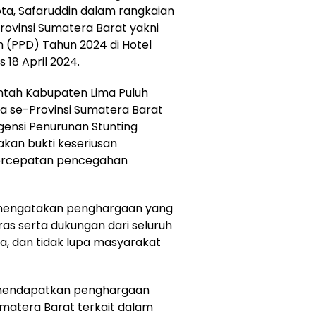
ta, Safaruddin dalam rangkaian
rovinsi Sumatera Barat yakni
(PPD) Tahun 2024 di Hotel
18 April 2024.
ntah Kabupaten Lima Puluh
ta se-Provinsi Sumatera Barat
rgensi Penurunan Stunting
kan bukti keseriusan
ercepatan pencegahan
n mengatakan penghargaan yang
ras serta dukungan dari seluruh
a, dan tidak lupa masyarakat
sil mendapatkan penghargaan
Sumatera Barat terkait dalam