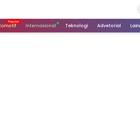
tomotif
Internasional
Teknologi
Advetorial
Lai