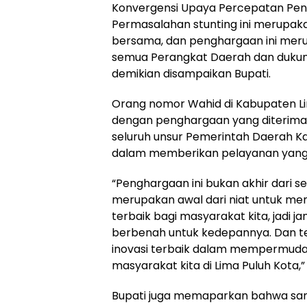
Konvergensi Upaya Percepatan Penu
Permasalahan stunting ini merupak
bersama, dan penghargaan ini meru
semua Perangkat Daerah dan dukunga
demikian disampaikan Bupati.
Orang nomor Wahid di Kabupaten Li
dengan penghargaan yang diterima d
seluruh unsur Pemerintah Daerah K
dalam memberikan pelayanan yang 
“Penghargaan ini bukan akhir dari se
merupakan awal dari niat untuk m
terbaik bagi masyarakat kita, jadi j
berbenah untuk kedepannya. Dan te
inovasi terbaik dalam mempermuda
masyarakat kita di Lima Puluh Kota,”
Bupati juga memaparkan bahwa sang